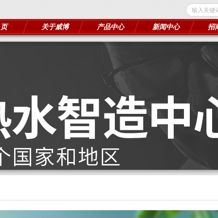
 页
关于威博
产品中心
新闻中心
招