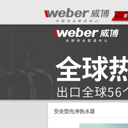
首
安全型先净热水器