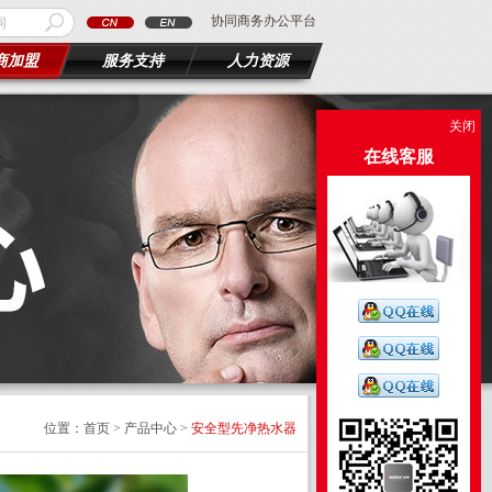
协同商务办公平台
商加盟
服务支持
人力资源
关闭
在线客服
位置：首页 > 产品中心 >
安全型先净热水器