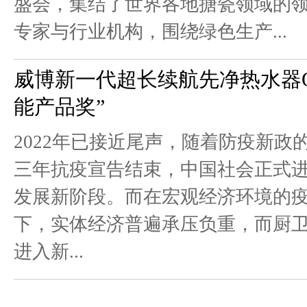
盛会，集结了世界各地搪瓷领域的
专家与行业机构，围绕绿色生产...
威博新一代超长续航先净热水器Q5
能产品奖”
2022年已接近尾声，随着防疫新政
三年抗疫宣告结束，中国社会正式
发展新阶段。而在宏观经济环境的
下，实体经济普遍承压负重，而厨
进入新...