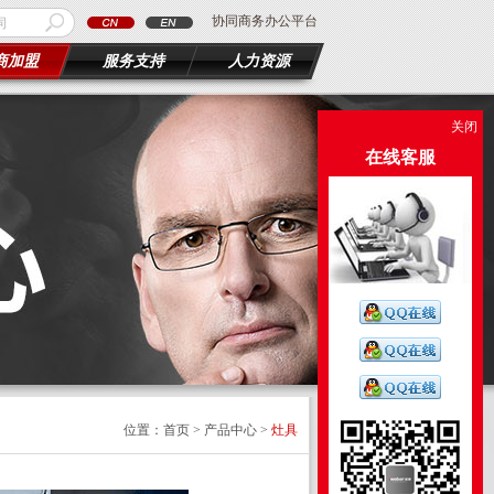
协同商务办公平台
商加盟
服务支持
人力资源
关闭
在线客服
位置：首页 > 产品中心 >
灶具