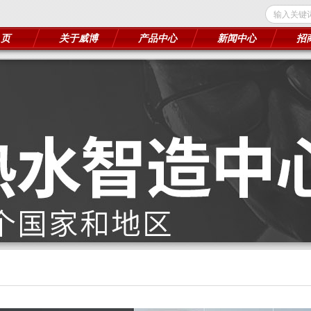
 页
关于威博
产品中心
新闻中心
招