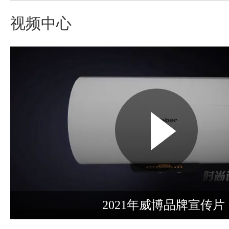
视频中心
2021年威博品牌宣传片