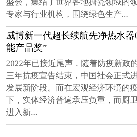
盛会，集结了世界各地搪瓷领域的
专家与行业机构，围绕绿色生产...
威博新一代超长续航先净热水器Q5
能产品奖”
2022年已接近尾声，随着防疫新政
三年抗疫宣告结束，中国社会正式
发展新阶段。而在宏观经济环境的
下，实体经济普遍承压负重，而厨
进入新...