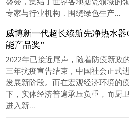
盛会，集结了世界各地搪瓷领域的
专家与行业机构，围绕绿色生产...
威博新一代超长续航先净热水器Q5
能产品奖”
2022年已接近尾声，随着防疫新政
三年抗疫宣告结束，中国社会正式
发展新阶段。而在宏观经济环境的
下，实体经济普遍承压负重，而厨
进入新...