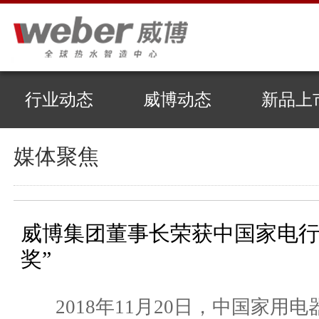
行业动态
威博动态
新品上
媒体聚焦
威博集团董事长荣获中国家电行
奖”
2018年11月20日，中国家用电器协