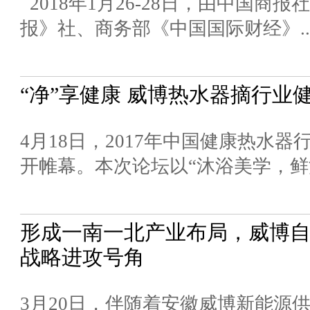
2018年1月26-28日，由中国商
报》社、商务部《中国国际财经》...
“净”享健康 威博热水器摘行业
4月18日，2017年中国健康热水
开帷幕。本次论坛以“沐浴美学，鲜活·净
形成一南一北产业布局，威博
战略进攻号角
3月20日，伴随着安徽威博新能源