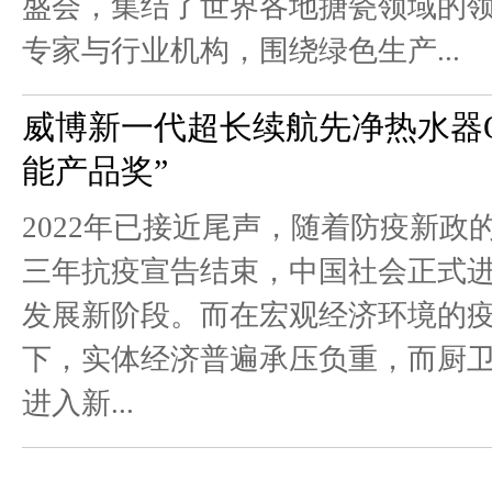
盛会，集结了世界各地搪瓷领域的
专家与行业机构，围绕绿色生产...
威博新一代超长续航先净热水器Q5
能产品奖”
2022年已接近尾声，随着防疫新政
三年抗疫宣告结束，中国社会正式
发展新阶段。而在宏观经济环境的
下，实体经济普遍承压负重，而厨
进入新...